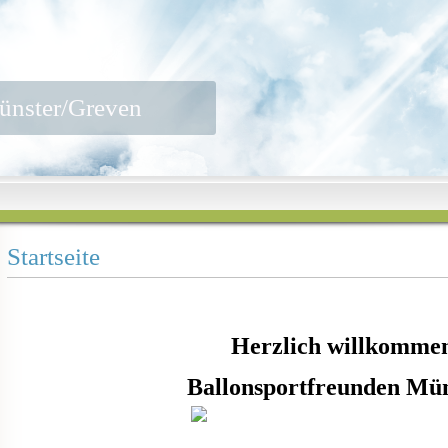
ünster/Greven
Startseite
Herzlich willkommen
Ballonsportfreunden Mü