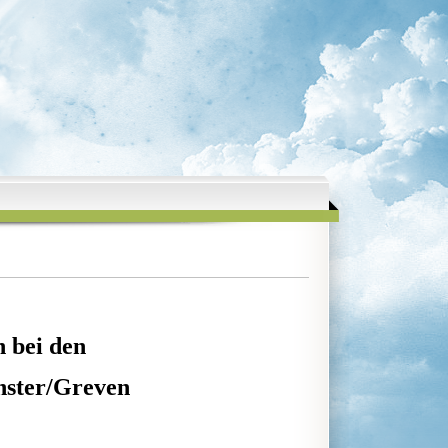
 bei den
nster/Greven