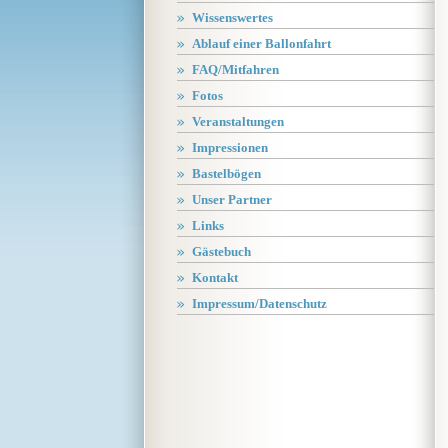
Wissenswertes
Ablauf einer Ballonfahrt
FAQ/Mitfahren
Fotos
Veranstaltungen
Impressionen
Bastelbögen
Unser Partner
Links
Gästebuch
Kontakt
Impressum/Datenschutz