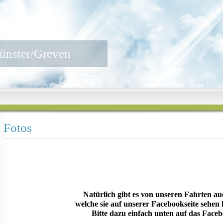
ünster/Greven
Fotos
Natürlich gibt es von unseren Fahrten au
welche sie auf unserer Facebookseite sehen k
Bitte dazu einfach unten auf das Face