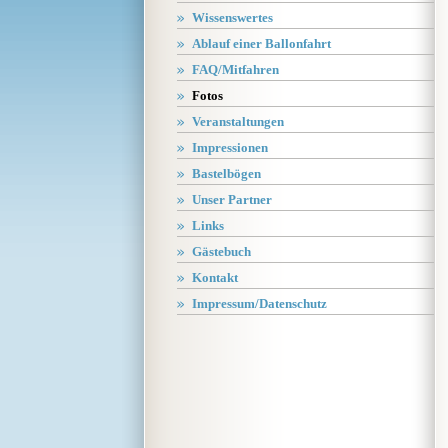
Wissenswertes
Ablauf einer Ballonfahrt
FAQ/Mitfahren
Fotos
Veranstaltungen
Impressionen
Bastelbögen
Unser Partner
Links
Gästebuch
Kontakt
Impressum/Datenschutz