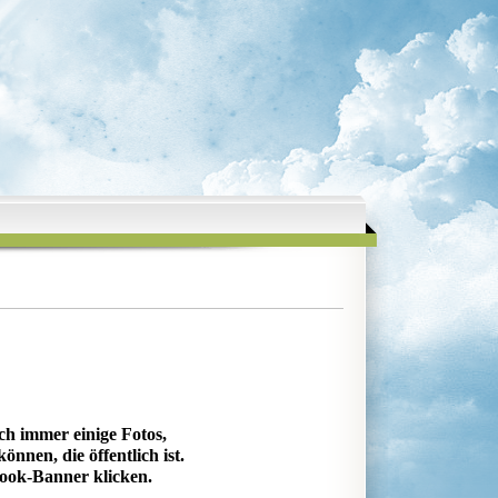
ch immer einige Fotos,
önnen, die öffentlich ist.
book-Banner klicken.