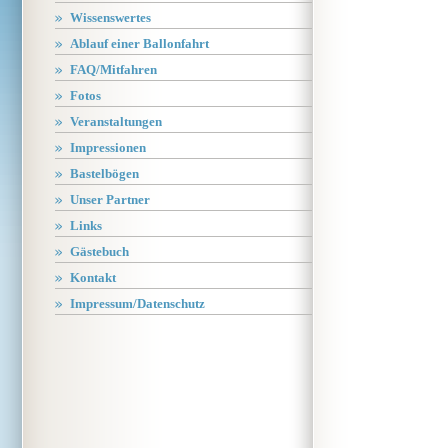
Wissenswertes
Ablauf einer Ballonfahrt
FAQ/Mitfahren
Fotos
Veranstaltungen
Impressionen
Bastelbögen
Unser Partner
Links
Gästebuch
Kontakt
Impressum/Datenschutz